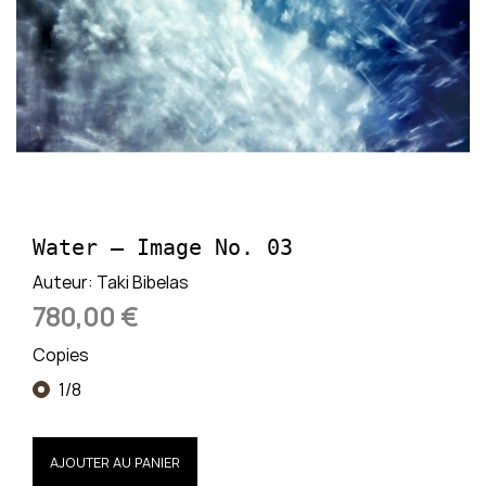
Water — Image No. 03
Auteur:
Taki Bibelas
780,00 €
Copies
1/8
AJOUTER AU PANIER