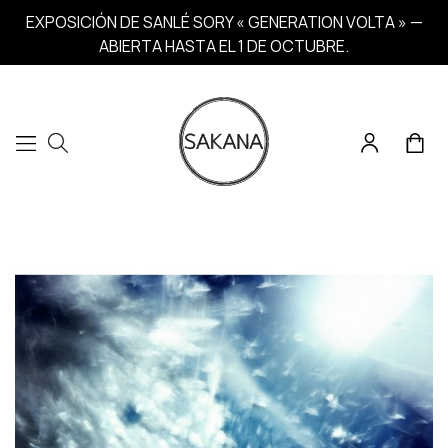
EXPOSICIÓN DE SANLÉ SORY « GENERATION VOLTA » —
ABIERTA HASTA EL 1 DE OCTUBRE.