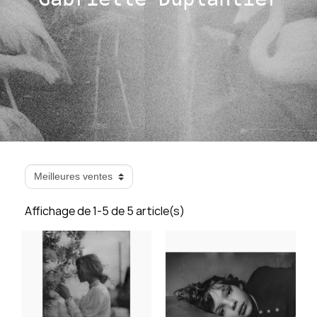
Affichage de 1-5 de 5 article(s)