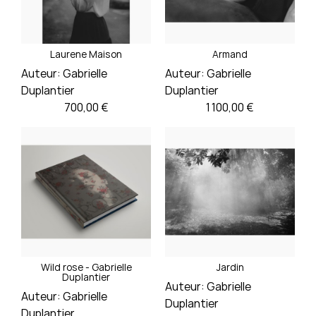
Laurene Maison
Armand
Auteur:
Gabrielle
Auteur:
Gabrielle
Duplantier
Duplantier
Prix
Prix
700,00 €
1 100,00 €
Wild rose - Gabrielle
Jardin
Duplantier
Auteur:
Gabrielle
Auteur:
Gabrielle
Duplantier
Duplantier