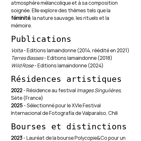
atmosphère mélancolique et à sa composition
soignée. Elle explore des thèmes tels que la
féminité
, la nature sauvage, les rituels et la
mémoire.
Publications
Volta
- Editions lamaindonne (2014, réédité en 2021)
Terres Basses
- Editions lamaindonne (2018)
Wild Rose
- Editions lamaindonne (2024)
Résidences artistiques
2022
- Résidence au festival
Images Singulières
,
Sète (France)
2025
- Sélectionné pour le XVIe Festival
Internacional de Fotografía de Valparaíso, Chili
Bourses et distinctions
2023
- Lauréat de la bourse Polycopie&Co pour un