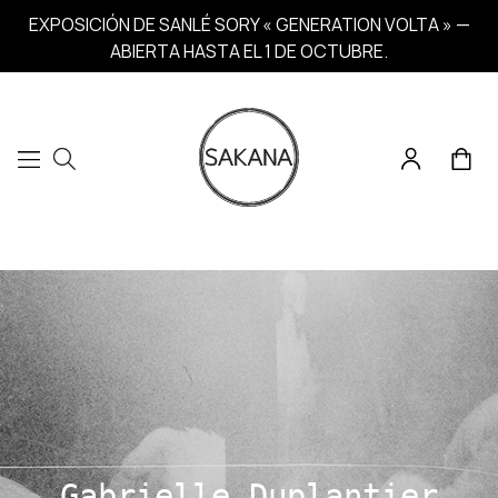
EXPOSICIÓN DE SANLÉ SORY « GENERATION VOLTA » —
ABIERTA HASTA EL 1 DE OCTUBRE.
Gabrielle Duplantier