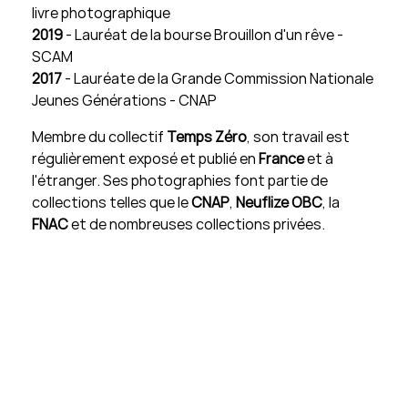
livre photographique
2019
- Lauréat de la bourse Brouillon d'un rêve -
SCAM
2017
- Lauréate de la Grande Commission Nationale
Jeunes Générations - CNAP
Membre du collectif
Temps Zéro
, son travail est
régulièrement exposé et publié en
France
et à
l'étranger. Ses photographies font partie de
collections telles que le
CNAP
,
Neuflize OBC
, la
FNAC
et de nombreuses collections privées.
Plus d'informations :
www.gabrielleduplantier.com