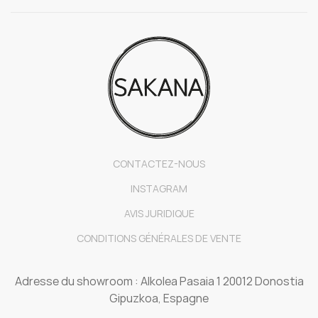
CONTACTEZ-NOUS
INSTAGRAM
AVIS JURIDIQUE
CONDITIONS GÉNÉRALES DE VENTE
Adresse du showroom : Alkolea Pasaia 1 20012 Donostia
Gipuzkoa, Espagne