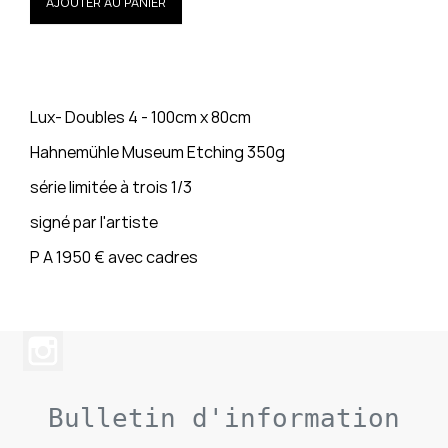
AJOUTER AU PANIER
Lux- Doubles 4 - 100cm x 80cm
Hahnemühle Museum Etching 350g
série limitée à trois 1/3
signé par l'artiste
P A 1950 € avec cadres
Bulletin d'information