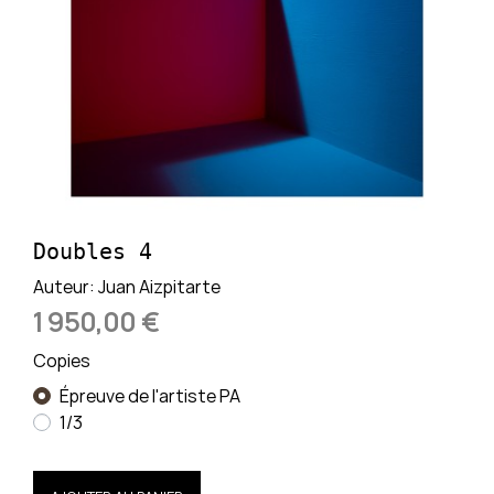
Doubles 4
Auteur:
Juan Aizpitarte
1 950,00 €
Copies
Épreuve de l'artiste PA
1/3