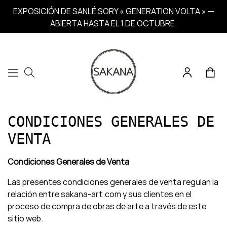
EXPOSICIÓN DE SANLÉ SORY « GENERATION VOLTA » —
ABIERTA HASTA EL 1 DE OCTUBRE.
CONDICIONES GENERALES DE
VENTA
Condiciones Generales de Venta
Las presentes condiciones generales de venta regulan la
relación entre sakana-art.com y sus clientes en el
proceso de compra de obras de arte a través de este
sitio web.