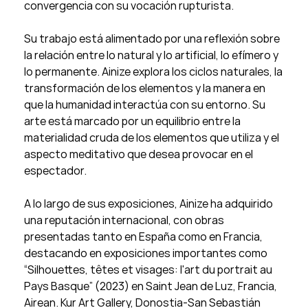
convergencia con su vocación rupturista.
Su trabajo está alimentado por una reflexión sobre
la relación entre lo natural y lo artificial, lo efímero y
lo permanente. Ainize explora los ciclos naturales, la
transformación de los elementos y la manera en
que la humanidad interactúa con su entorno. Su
arte está marcado por un equilibrio entre la
materialidad cruda de los elementos que utiliza y el
aspecto meditativo que desea provocar en el
espectador.
A lo largo de sus exposiciones, Ainize ha adquirido
una reputación internacional, con obras
presentadas tanto en España como en Francia,
destacando en exposiciones importantes como
“Silhouettes, têtes et visages: l'art du portrait au
Pays Basque” (2023) en Saint Jean de Luz, Francia,
Airean. Kur Art Gallery, Donostia-San Sebastián