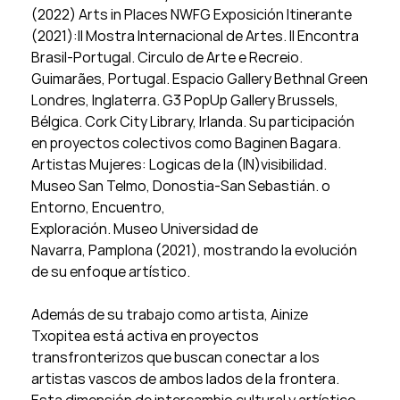
(2022) Arts in Places NWFG Exposición Itinerante
(2021):II Mostra Internacional de Artes. II Encontra
Brasil-Portugal. Circulo de Arte e Recreio.
Guimarães, Portugal. Espacio Gallery Bethnal Green
Londres, Inglaterra. G3 PopUp Gallery Brussels,
Bélgica. Cork City Library, Irlanda. Su participación
en proyectos colectivos como Baginen Bagara.
Artistas Mujeres: Logicas de la (IN)visibilidad.
Museo San Telmo, Donostia-San Sebastián. o
Entorno, Encuentro,
Exploración. Museo Universidad de
Navarra, Pamplona (2021), mostrando la evolución
de su enfoque artístico.
Además de su trabajo como artista, Ainize
Txopitea está activa en proyectos
transfronterizos que buscan conectar a los
artistas vascos de ambos lados de la frontera.