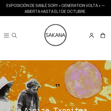
EXPOSICIÓN DE SANLÉ SORY « GENERATION VOLTA » —
ABIERTA HASTA EL 1 DE OCTUBRE.
Ainize Txopitea