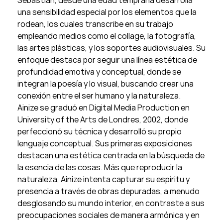
Sebastián, desde una edad temprana desarrolla
una sensibilidad especial por los elementos que la
rodean, los cuales transcribe en su trabajo
empleando medios como el collage, la fotografía,
las artes plásticas, y los soportes audiovisuales. Su
enfoque destaca por seguir una línea estética de
profundidad emotiva y conceptual, donde se
integran la poesía y lo visual, buscando crear una
conexión entre el ser humano y la naturaleza.
Ainize se graduó en Digital Media Production en
University of the Arts de Londres, 2002, donde
perfeccionó su técnica y desarrolló su propio
lenguaje conceptual. Sus primeras exposiciones
destacan una estética centrada en la búsqueda de
la esencia de las cosas. Más que reproducir la
naturaleza, Ainize intenta capturar su espíritu y
presencia a través de obras depuradas, a menudo
desglosando su mundo interior, en contraste a sus
preocupaciones sociales de manera armónica y en