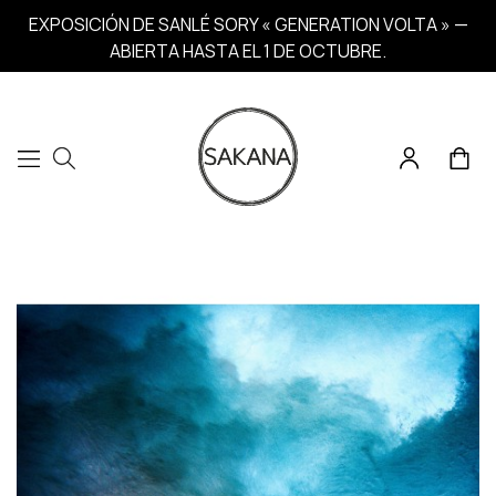
EXPOSICIÓN DE SANLÉ SORY « GENERATION VOLTA » —
ABIERTA HASTA EL 1 DE OCTUBRE.