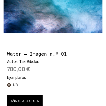
Water — Imagen n.º 01
Autor:
Taki Bibelas
780,00 €
Ejemplares
1/8
AÑADIR A LA CESTA