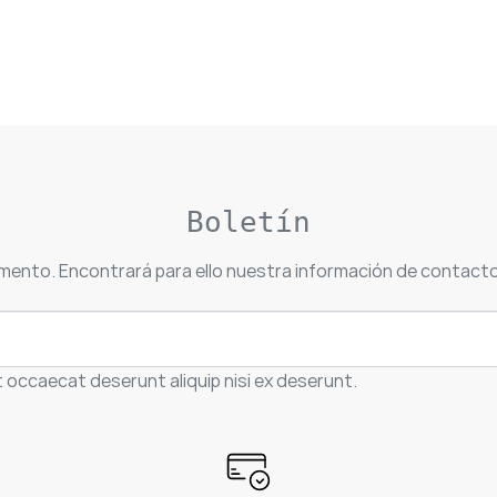
Boletín
mento. Encontrará para ello nuestra información de contacto e
t occaecat deserunt aliquip nisi ex deserunt.