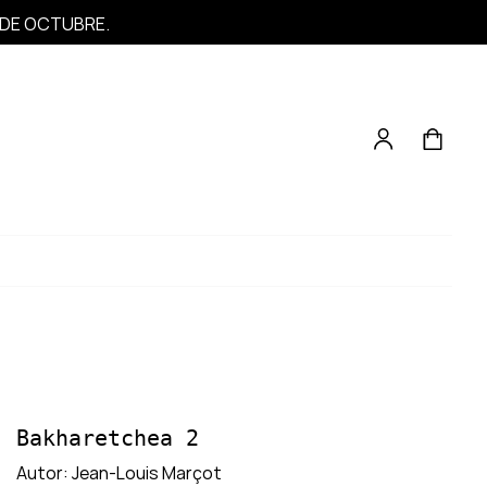
1 DE OCTUBRE.
Bakharetchea 2
Autor:
Jean-Louis Marçot