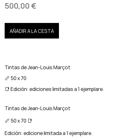
500,00 €
AÑADIR A LA CESTA
Tintas de Jean-Louis Marçot
📏 50 x 70
📑 Edición: ediciones limitadas a 1 ejemplare.
Tintas de Jean-Louis Marçot
📏 50 x 70 📑
Edición: edicione limitada a 1 ejemplare.