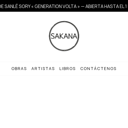
E SANLÉ SORY « GENERATION VOLTA » — ABIERTA HASTA EL 
OBRAS
ARTISTAS
LIBROS
CONTÁCTENOS