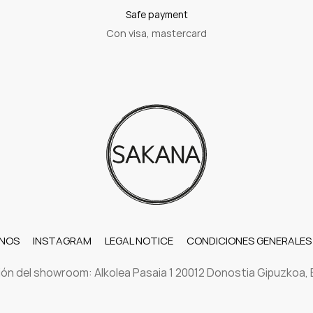
Safe payment
Con visa, mastercard
NOS
INSTAGRAM
LEGAL NOTICE
CONDICIONES GENERALES
ión del showroom: Alkolea Pasaia 1 20012 Donostia Gipuzkoa,