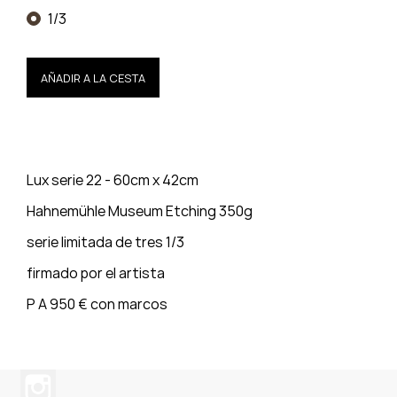
1/3
AÑADIR A LA CESTA
Lux serie 22 - 60cm x 42cm
Hahnemühle Museum Etching 350g
serie limitada de tres 1/3
firmado por el artista
P A 950 € con marcos