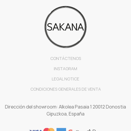
CONTÁCTENOS
INSTAGRAM
LEGAL NOTICE
CONDICIONES GENERALES DE VENTA
Dirección del showroom: Alkolea Pasaia 1 20012 Donostia
Gipuzkoa, España