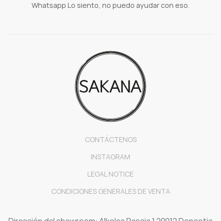
Whatsapp Lo siento, no puedo ayudar con eso.
CONTÁCTENOS
INSTAGRAM
LEGAL NOTICE
CONDICIONES GENERALES DE VENTA
Dirección del showroom: Alkolea Pasaia 1 20012 Donostia