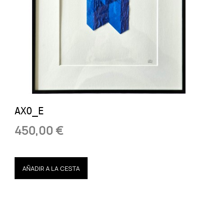
AXO_E
450,00 €
AÑADIR A LA CESTA