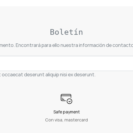
Boletín
mento. Encontrará para ello nuestra información de contacto e
t occaecat deserunt aliquip nisi ex deserunt.
Safe payment
Con visa, mastercard