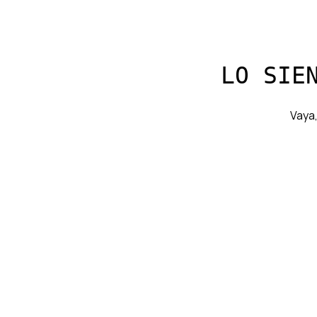
LO SIE
Vaya,