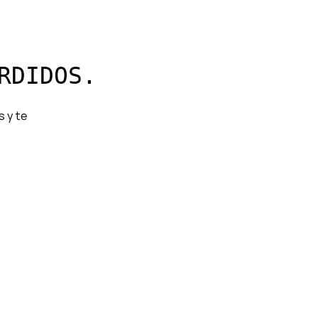
RDIDOS.
s y te