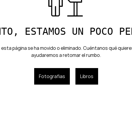
NTO, ESTAMOS UN POCO PE
 esta página se ha movido o eliminado. Cuéntanos qué quiere
ayudaremos a retomar el rumbo.
Fotografias
Libros