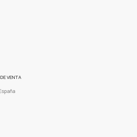
 DE VENTA
 España