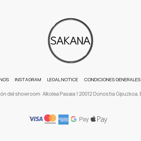
NOS
INSTAGRAM
LEGAL NOTICE
CONDICIONES GENERALES
ión del showroom: Alkolea Pasaia 1 20012 Donostia Gipuzkoa,