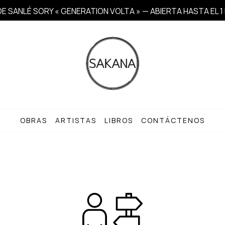
E SANLÉ SORY « GENERATION VOLTA » — ABIERTA HASTA EL 
OBRAS
ARTISTAS
LIBROS
CONTÁCTENOS