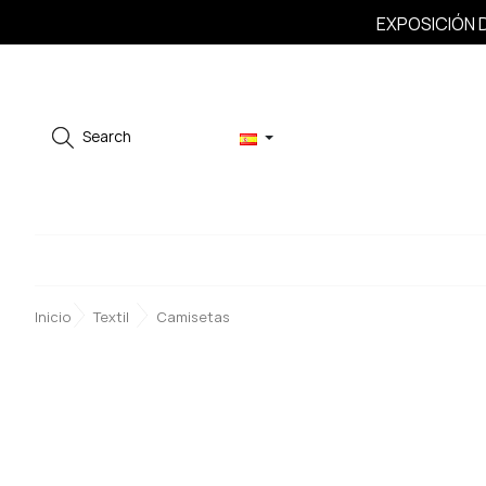
EXPOSICIÓN D
Search
Inicio
Textil
Camisetas