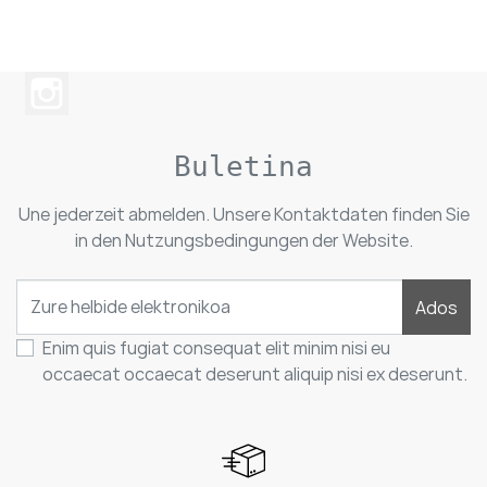
Buletina
Une jederzeit abmelden. Unsere Kontaktdaten finden Sie
in den Nutzungsbedingungen der Website.
Ados
Enim quis fugiat consequat elit minim nisi eu
occaecat occaecat deserunt aliquip nisi ex deserunt.