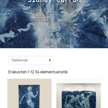
Erakusten 1-12 34 elementuetatik