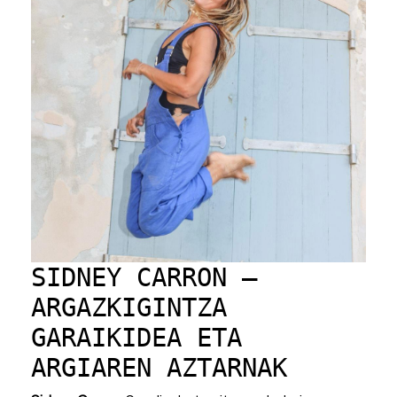
SIDNEY CARRON –
ARGAZKIGINTZA
GARAIKIDEA ETA
ARGIAREN AZTARNAK