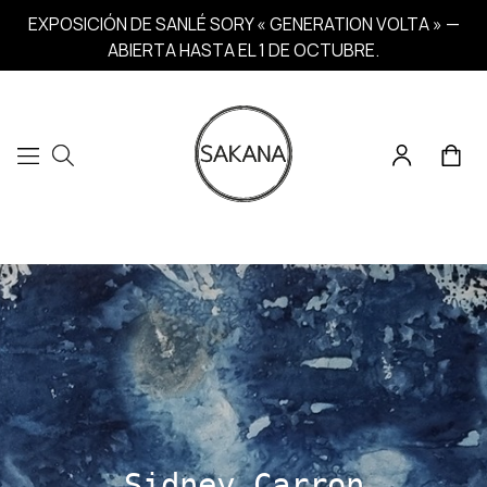
EXPOSICIÓN DE SANLÉ SORY « GENERATION VOLTA » —
ABIERTA HASTA EL 1 DE OCTUBRE.
Sidney Carron